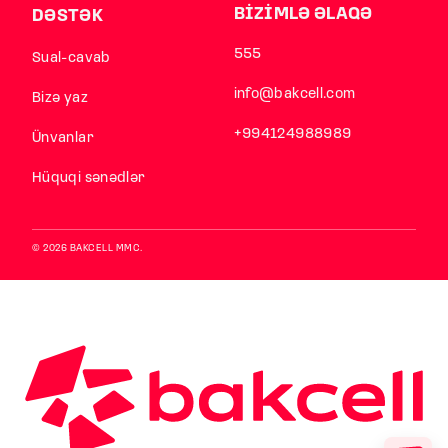
BİZİMLƏ ƏLAQƏ
DƏSTƏK
555
Sual-cavab
info@bakcell.com
Bizə yaz
+994124988989
Ünvanlar
Hüquqi sənədlər
© 2026 BAKCELL MMC.