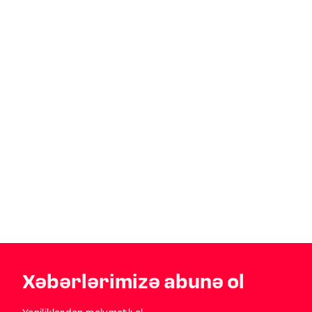
Xəbərlərimizə abunə ol